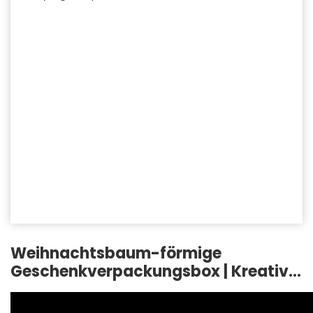
Weihnachtsbaum-förmige
Geschenkverpackungsbox | Kreative
festliche Papierschachtel