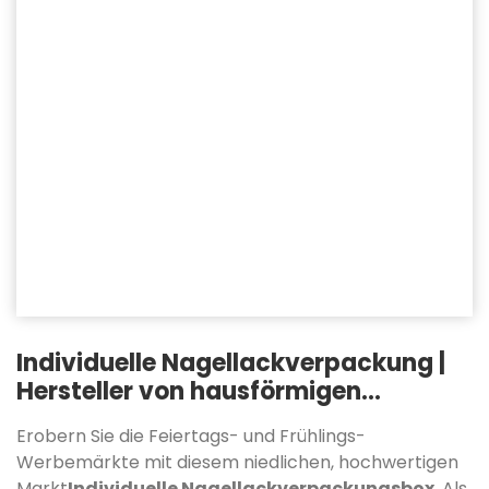
Individuelle Nagellackverpackung |
Hersteller von hausförmigen
Geschenkboxen
Erobern Sie die Feiertags- und Frühlings-
Werbemärkte mit diesem niedlichen, hochwertigen
Markt
Individuelle Nagellackverpackungsbox
. Als