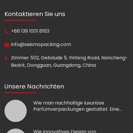
Kontaktieren Sie uns
+86 139 1001 8163
info@seismopacking.com
Zimmer 502, Gebäude 5, Yinfeng Road, Nancheng-
Bezirk, Dongguan, Guangdong, China
Unsere Nachrichten
Wie man nachhaltige luxuriöse
Parfümverpackungen gestaltet: Eine
Fallstudie für Nischenduftmarken
Wie innovatives Design von