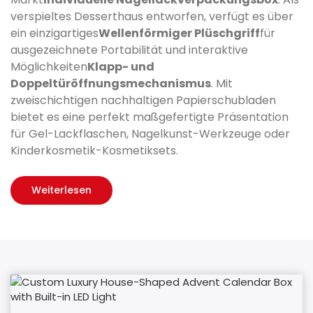
verspieltes Desserthaus entworfen, verfügt es über
ein einzigartiges
Wellenförmiger Plüschgriff
für
ausgezeichnete Portabilität und interaktive
Möglichkeiten
Klapp- und
Doppeltüröffnungsmechanismus
. Mit
zweischichtigen nachhaltigen Papierschubladen
bietet es eine perfekt maßgefertigte Präsentation
für Gel-Lackflaschen, Nagelkunst-Werkzeuge oder
Kinderkosmetik-Kosmetiksets.
Weiterlesen